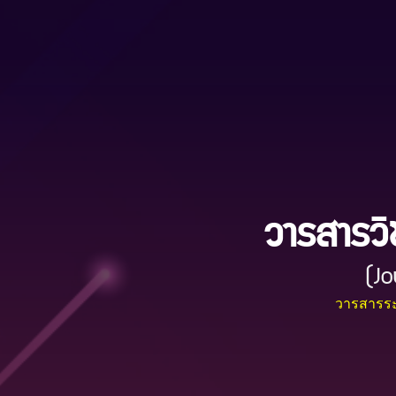
วารสารวิ
(Jo
วารสารระด