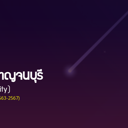
กาญจนบุรี
ity)
2563-2567)