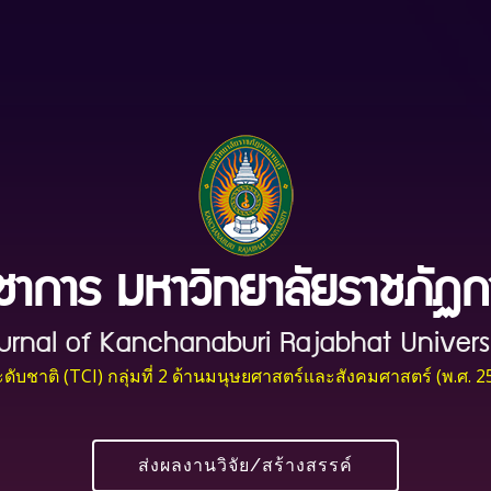
ชาการ มหาวิทยาลัยราชภัฏ
urnal of Kanchanaburi Rajabhat Univers
ับชาติ (TCI) กลุ่มที่ 2 ด้านมนุษยศาสตร์และสังคมศาสตร์ (พ.ศ. 
ส่งผลงานวิจัย/สร้างสรรค์